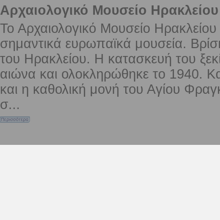
Αρχαιολογικό Μουσείο Ηρακλείου
Το Αρχαιολογικό Μουσείο Ηρακλείου 
σημαντικά ευρωπαϊκά μουσεία. Βρίσκ
του Ηρακλείου. Η κατασκευή του ξεκ
αιώνα και ολοκληρώθηκε το 1940. Κα
και η καθολική μονή του Αγίου Φραγ
σ...