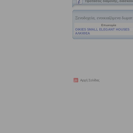
Προτάσεις διαμονής, διασκέ
Αρχή Σελίδας