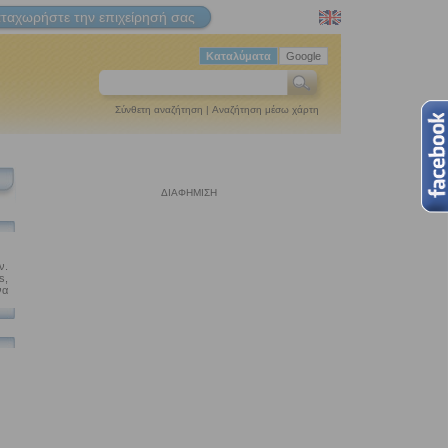
ταχωρήστε την επιχείρησή σας
Καταλύματα
Google
Σύνθετη αναζήτηση
|
Αναζήτηση μέσω χάρτη
ΔΙΑΦΗΜΙΣΗ
.
s,
να