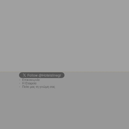
•
Επικοινωνία
•
Η Εταιρεία
•
Πείτε μας τη γνώμη σας