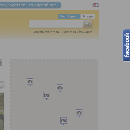
ταχωρήστε την επιχείρησή σας
Καταλύματα
Google
Σύνθετη αναζήτηση
|
Αναζήτηση μέσω χάρτη
ν