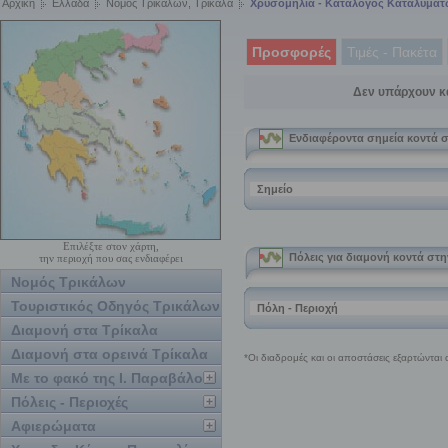
Αρχική
Ελλάδα
Νομός Τρικάλων, Τρίκαλα
Χρυσομηλιά - Κατάλογος Καταλυμάτ
Προσφορές
Τιμές - Πακέτα
Δεν υπάρχουν κ
Επιλέξτε στον χάρτη,
την περιοχή που σας ενδιαφέρει
Νομός Τρικάλων
Τουριστικός Οδηγός Τρικάλων
Διαμονή στα Τρίκαλα
Διαμονή στα ορεινά Τρίκαλα
Με το φακό της Ι. Παραβάλου
Πόλεις - Περιοχές
Αφιερώματα