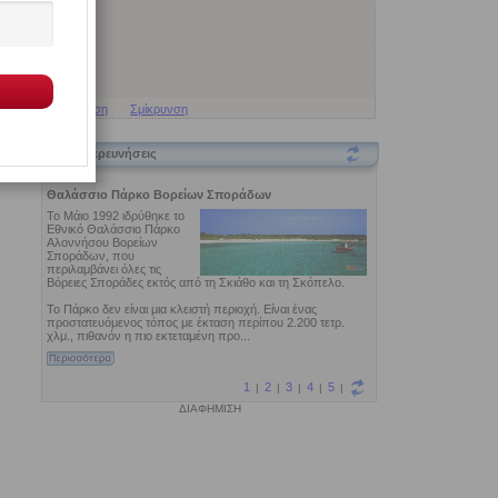
Μεγέθυνση
Σμίκρυνση
Εξερευνήσεις
ΔΙΑΦΗΜΙΣΗ