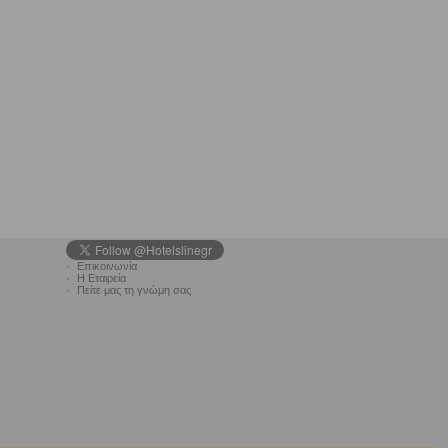
•
Επικοινωνία
•
Η Εταιρεία
•
Πείτε μας τη γνώμη σας