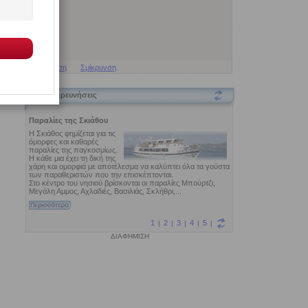
Μεγέθυνση
Σμίκρυνση
Εξερευνήσεις
ΔΙΑΦΗΜΙΣΗ