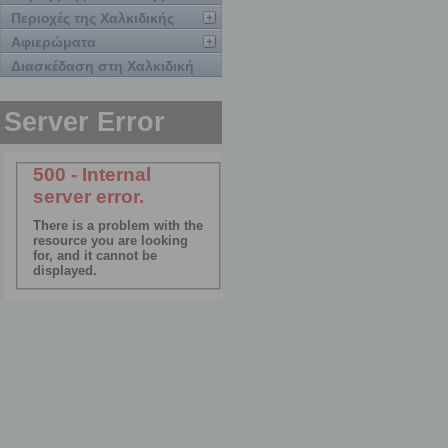
Περιοχές της Χαλκιδικής
Αφιερώματα
Διασκέδαση στη Χαλκιδική