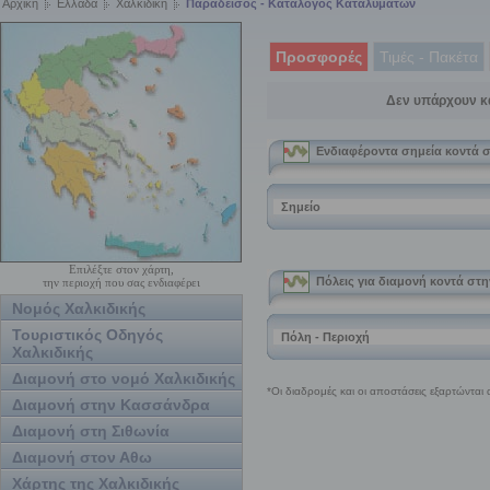
Αρχική
Ελλάδα
Χαλκιδική
Παράδεισος - Κατάλογος Καταλυμάτων
Προσφορές
Τιμές - Πακέτα
Δεν υπάρχουν κ
Επιλέξτε στον χάρτη,
την περιοχή που σας ενδιαφέρει
Νομός Χαλκιδικής
Τουριστικός Οδηγός
Χαλκιδικής
Διαμονή στο νομό Χαλκιδικής
Διαμονή στην Κασσάνδρα
Διαμονή στη Σιθωνία
Διαμονή στον Αθω
Χάρτης της Χαλκιδικής