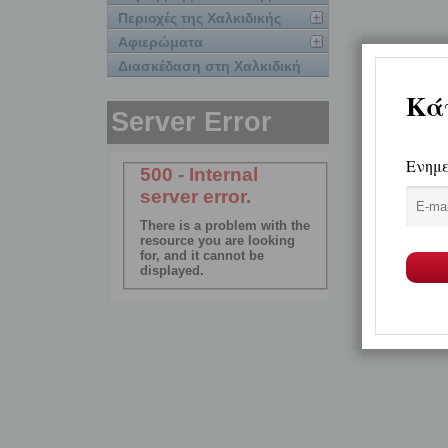
Περιοχές της Χαλκιδικής
Αφιερώματα
Διασκέδαση στη Χαλκιδική