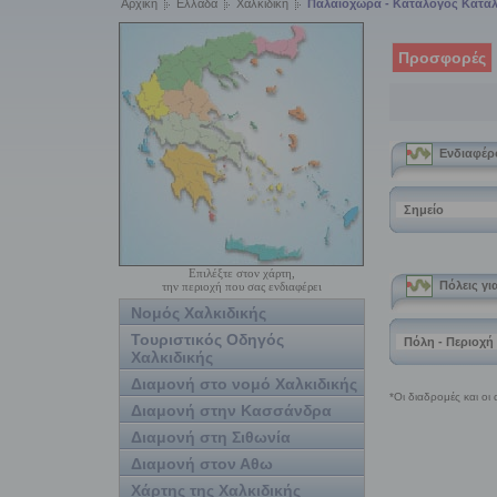
Αρχική
Ελλάδα
Χαλκιδική
Παλαιοχώρα - Κατάλογος Κατα
Προσφορές
Επιλέξτε στον χάρτη,
την περιοχή που σας ενδιαφέρει
Νομός Χαλκιδικής
Τουριστικός Οδηγός
Χαλκιδικής
Διαμονή στο νομό Χαλκιδικής
Διαμονή στην Κασσάνδρα
Διαμονή στη Σιθωνία
Διαμονή στον Αθω
Χάρτης της Χαλκιδικής