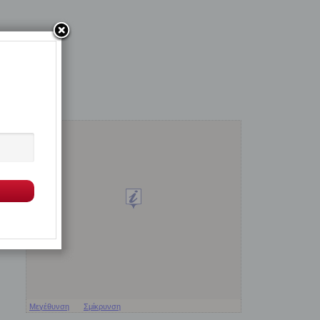
Μεγέθυνση
Σμίκρυνση