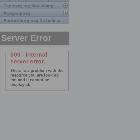
Περιοχές της Χαλκιδικής
Αφιερώματα
Διασκέδαση στη Χαλκιδική