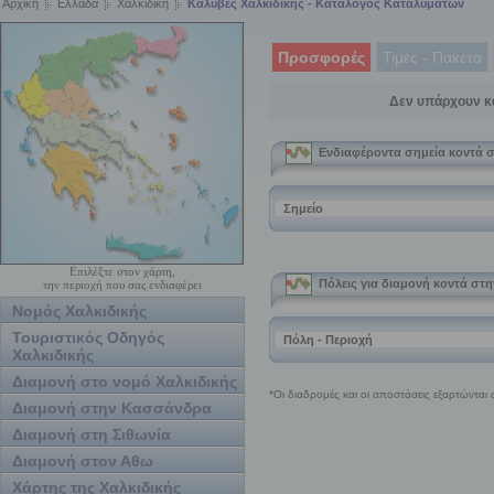
Αρχική
Ελλάδα
Χαλκιδική
Καλύβες Χαλκιδικής - Κατάλογος Καταλυμάτων
Προσφορές
Τιμές - Πακέτα
Δεν υπάρχουν κ
Επιλέξτε στον χάρτη,
την περιοχή που σας ενδιαφέρει
Νομός Χαλκιδικής
Τουριστικός Οδηγός
Χαλκιδικής
Διαμονή στο νομό Χαλκιδικής
Διαμονή στην Κασσάνδρα
Διαμονή στη Σιθωνία
Διαμονή στον Αθω
Χάρτης της Χαλκιδικής