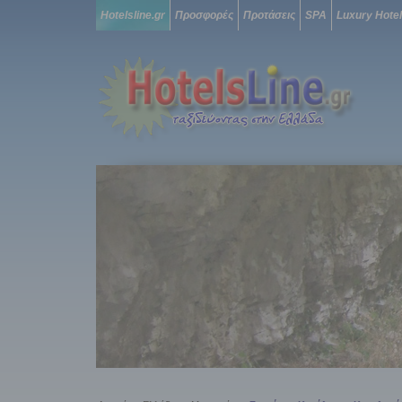
Hotelsline.gr
Προσφορές
Προτάσεις
SPA
Luxury Hote