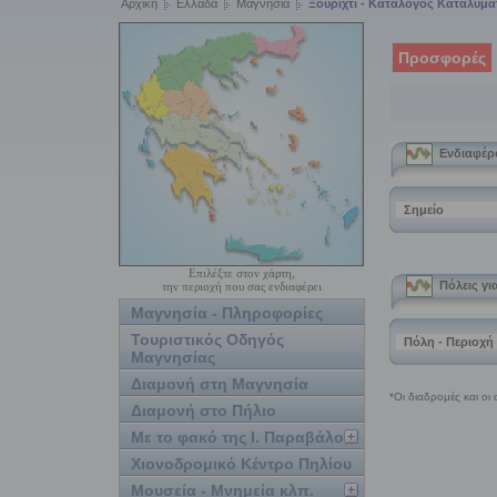
Αρχική
Ελλάδα
Μαγνησία
Ξουρίχτι - Κατάλογος Καταλυμ
Προσφορές
Επιλέξτε στον χάρτη,
την περιοχή που σας ενδιαφέρει
Μαγνησία - Πληροφορίες
Τουριστικός Οδηγός
Μαγνησίας
Διαμονή στη Μαγνησία
Διαμονή στο Πήλιο
Με το φακό της Ι. Παραβάλου
Χιονοδρομικό Κέντρο Πηλίου
Μουσεία - Μνημεία κλπ.