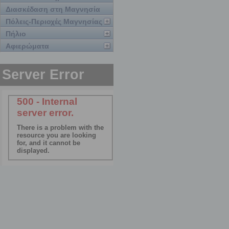
Διασκέδαση στη Μαγνησία
Πόλεις-Περιοχές Μαγνησίας
Πήλιο
Αφιερώματα