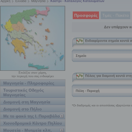
Αρχική
Ελλάδα
Μαγνησία
Καστρί - Κατάλογος Καταλυμάτων
Προσφορές
Τιμές - Πακέτα
Δεν υπάρχουν κ
Επιλέξτε στον χάρτη,
την περιοχή που σας ενδιαφέρει
Μαγνησία - Πληροφορίες
Τουριστικός Οδηγός
Μαγνησίας
Διαμονή στη Μαγνησία
Διαμονή στο Πήλιο
Με το φακό της Ι. Παραβάλου
Χιονοδρομικό Κέντρο Πηλίου
Μουσεία - Μνημεία κλπ.