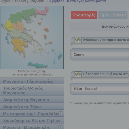
Αρχική
Ελλάδα
Μαγνησία
Αφησσος - Κατάλογος Καταλυμάτων
Προσφορές
Τιμές - Πακέτα
Δεν υπάρχουν κ
Επιλέξτε στον χάρτη,
την περιοχή που σας ενδιαφέρει
Μαγνησία - Πληροφορίες
Τουριστικός Οδηγός
Μαγνησίας
Διαμονή στη Μαγνησία
Διαμονή στο Πήλιο
Με το φακό της Ι. Παραβάλου
Χιονοδρομικό Κέντρο Πηλίου
Μουσεία - Μνημεία κλπ.