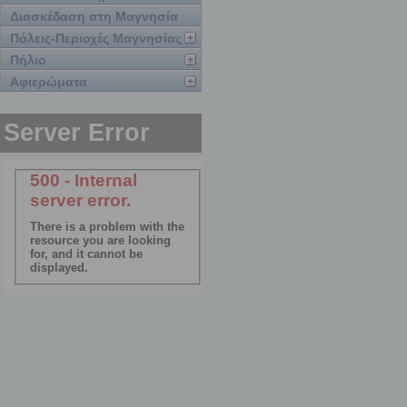
Διασκέδαση στη Μαγνησία
Πόλεις-Περιοχές Μαγνησίας
Πήλιο
Αφιερώματα