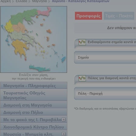
Αρχική
Ελλάδα
Μαγνησία
Χορευτό - Κατάλογος Καταλυμάτων
Προσφορές
Τιμές - Πακέτα
Δεν υπάρχουν κ
Επιλέξτε στον χάρτη,
την περιοχή που σας ενδιαφέρει
Μαγνησία - Πληροφορίες
Τουριστικός Οδηγός
Μαγνησίας
Διαμονή στη Μαγνησία
Διαμονή στο Πήλιο
Με το φακό της Ι. Παραβάλου
Χιονοδρομικό Κέντρο Πηλίου
Μουσεία - Μνημεία κλπ.