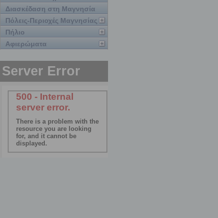
Διασκέδαση στη Μαγνησία
Πόλεις-Περιοχές Μαγνησίας
Πήλιο
Αφιερώματα