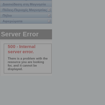
Διασκέδαση στη Μαγνησία
Πόλεις-Περιοχές Μαγνησίας
Πήλιο
Αφιερώματα