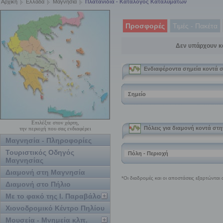
Αρχική
Ελλάδα
Μαγνησία
Πλατανίδια - Κατάλογος Καταλυμάτων
Προσφορές
Τιμές - Πακέτα
Δεν υπάρχουν κ
Επιλέξτε στον χάρτη,
την περιοχή που σας ενδιαφέρει
Μαγνησία - Πληροφορίες
Τουριστικός Οδηγός
Μαγνησίας
Διαμονή στη Μαγνησία
Διαμονή στο Πήλιο
Με το φακό της Ι. Παραβάλου
Χιονοδρομικό Κέντρο Πηλίου
Μουσεία - Μνημεία κλπ.