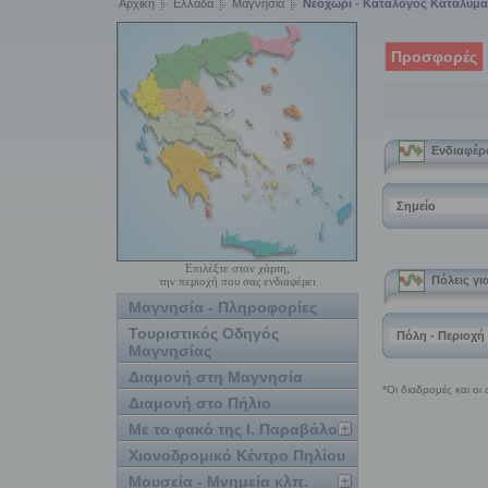
Αρχική
Ελλάδα
Μαγνησία
Νεοχώρι - Κατάλογος Καταλυμ
Προσφορές
Επιλέξτε στον χάρτη,
την περιοχή που σας ενδιαφέρει
Μαγνησία - Πληροφορίες
Τουριστικός Οδηγός
Μαγνησίας
Διαμονή στη Μαγνησία
Διαμονή στο Πήλιο
Με το φακό της Ι. Παραβάλου
Χιονοδρομικό Κέντρο Πηλίου
Μουσεία - Μνημεία κλπ.