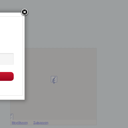
Μεγέθυνση
Σμίκρυνση