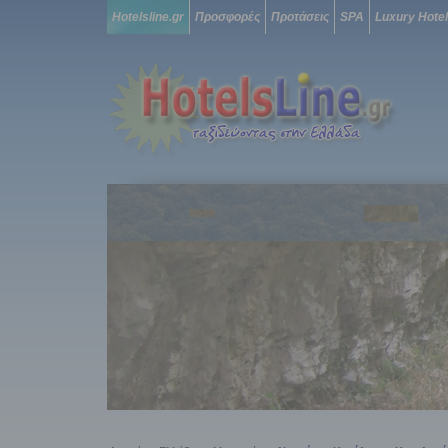
Hotelsline.gr
Προσφορές
Προτάσεις
SPA
Luxury Hote