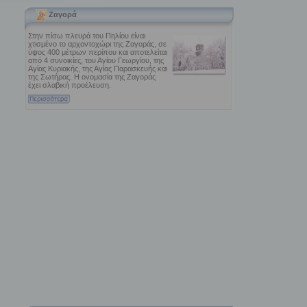
Ζαγορά
Στην πίσω πλευρά του Πηλίου είναι
χτισμένο το αρχοντοχώρι της Ζαγοράς, σε
ύψος 400 μέτρων περίπου και αποτελείται
από 4 συνοικίες, του Αγίου Γεωργίου, της
Αγίας Κυριακής, της Αγίας Παρασκευής και
της Σωτήρας. Η ονομασία της Ζαγοράς
έχει σλαβική προέλευση.