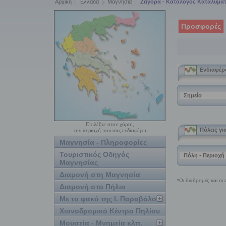
Αρχική
Ελλάδα
Μαγνησία
Ζαγορά - Κατάλογος Καταλυμά
Προσφορές
Επιλέξτε στον χάρτη,
την περιοχή που σας ενδιαφέρει
Μαγνησία - Πληροφορίες
Τουριστικός Οδηγός
Μαγνησίας
Διαμονή στη Μαγνησία
Διαμονή στο Πήλιο
Με το φακό της Ι. Παραβάλου
Χιονοδρομικό Κέντρο Πηλίου
Μουσεία - Μνημεία κλπ.