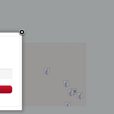
Μεγέθυνση
Σμίκρυνση