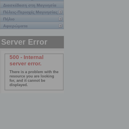
Διασκέδαση στη Μαγνησία
Πόλεις-Περιοχές Μαγνησίας
Πήλιο
Αφιερώματα