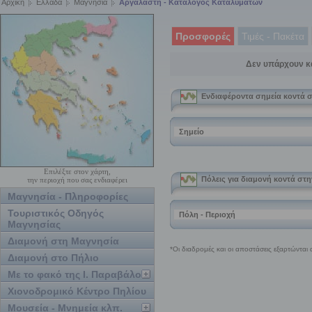
Αρχική
Ελλάδα
Μαγνησία
Αργαλαστή - Κατάλογος Καταλυμάτων
Προσφορές
Τιμές - Πακέτα
Δεν υπάρχουν κ
Επιλέξτε στον χάρτη,
την περιοχή που σας ενδιαφέρει
Μαγνησία - Πληροφορίες
Τουριστικός Οδηγός
Μαγνησίας
Διαμονή στη Μαγνησία
Διαμονή στο Πήλιο
Με το φακό της Ι. Παραβάλου
Χιονοδρομικό Κέντρο Πηλίου
Μουσεία - Μνημεία κλπ.