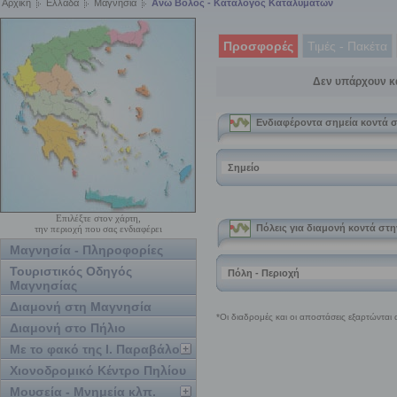
Αρχική
Ελλάδα
Μαγνησία
Ανω Βόλος - Κατάλογος Καταλυμάτων
Προσφορές
Τιμές - Πακέτα
Δεν υπάρχουν κ
Επιλέξτε στον χάρτη,
την περιοχή που σας ενδιαφέρει
Μαγνησία - Πληροφορίες
Τουριστικός Οδηγός
Μαγνησίας
Διαμονή στη Μαγνησία
Διαμονή στο Πήλιο
Με το φακό της Ι. Παραβάλου
Χιονοδρομικό Κέντρο Πηλίου
Μουσεία - Μνημεία κλπ.