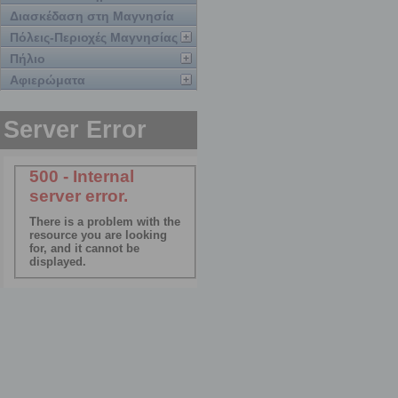
Διασκέδαση στη Μαγνησία
Πόλεις-Περιοχές Μαγνησίας
Πήλιο
Αφιερώματα