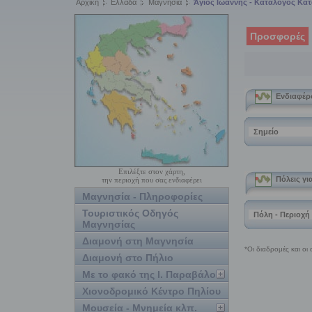
Αρχική
Ελλάδα
Μαγνησία
Άγιος Ιωάννης - Κατάλογος Κα
Προσφορές
Επιλέξτε στον χάρτη,
την περιοχή που σας ενδιαφέρει
Μαγνησία - Πληροφορίες
Τουριστικός Οδηγός
Μαγνησίας
Διαμονή στη Μαγνησία
Διαμονή στο Πήλιο
Με το φακό της Ι. Παραβάλου
Χιονοδρομικό Κέντρο Πηλίου
Μουσεία - Μνημεία κλπ.