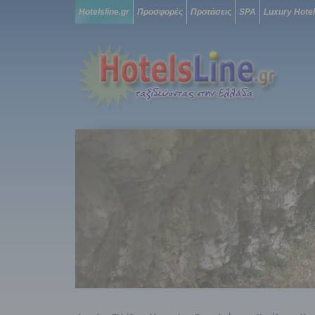
Hotelsline.gr
Προσφορές
Προτάσεις
SPA
Luxury Hote