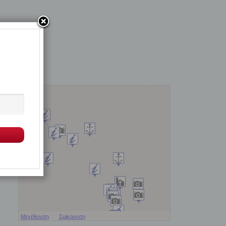
Μεγέθυνση
Σμίκρυνση