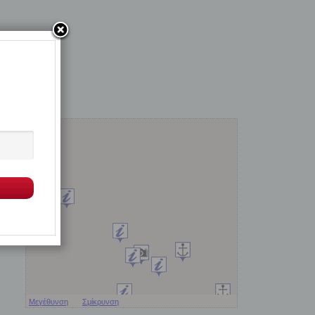
Μεγέθυνση
Σμίκρυνση