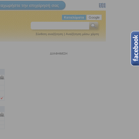
ταχωρήστε την επιχείρησή σας
Καταλύματα
Google
Σύνθετη αναζήτηση
|
Αναζήτηση μέσω χάρτη
ΔΙΑΦΗΜΙΣΗ