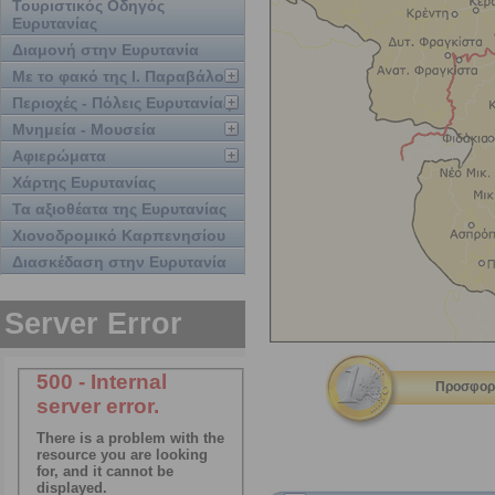
Τουριστικός Οδηγός
Ευρυτανίας
Διαμονή στην Ευρυτανία
Με το φακό της Ι. Παραβάλου
Περιοχές - Πόλεις Ευρυτανίας
Μνημεία - Μουσεία
Αφιερώματα
Χάρτης Ευρυτανίας
Τα αξιοθέατα της Ευρυτανίας
Χιονοδρομικό Καρπενησίου
Διασκέδαση στην Ευρυτανία
Προσφορέ