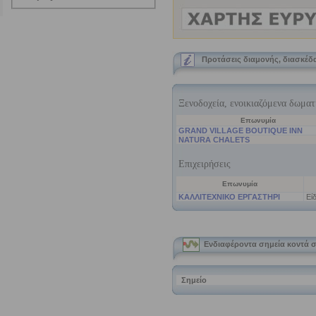
Προτάσεις διαμονής, διασκέδ