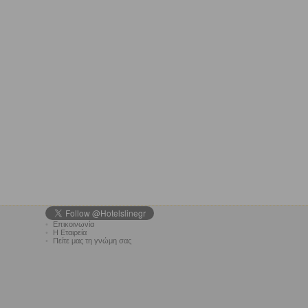
•
Επικοινωνία
•
Η Εταιρεία
•
Πείτε μας τη γνώμη σας