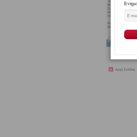
Τα Στενά Αχέροντα ε
διαδρομή Γλυκή - Τ
Σύγχρονη πόλη με ό
γιατί εδώ φωλιάζουν
επισκεφθείτε μεταξ
Αν βρεθείτε στο νο
Δοκιμάστε κέφαλο "
Αρχή Σελίδας