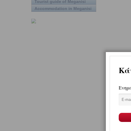
Tourist guide of Meganisi
Accommodation in Meganisi