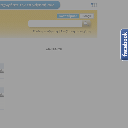
ταχωρήστε την επιχείρησή σας
Καταλύματα
Google
Σύνθετη αναζήτηση
|
Αναζήτηση μέσω χάρτη
ΔΙΑΦΗΜΙΣΗ