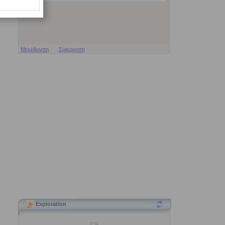
Μεγέθυνση
Σμίκρυνση
Exploration