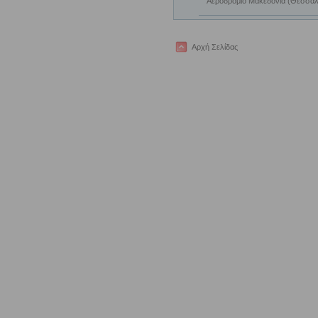
Αεροδρόμιο Μακεδονία (Θεσσαλ
Αρχή Σελίδας