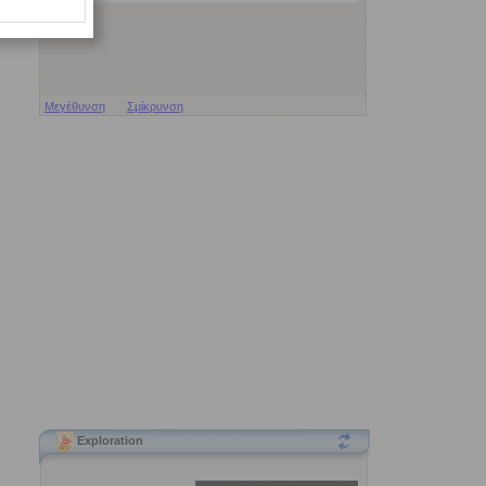
Μεγέθυνση
Σμίκρυνση
Exploration