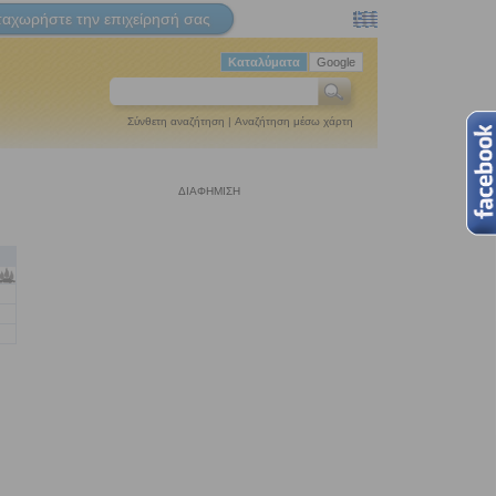
ταχωρήστε την επιχείρησή σας
Καταλύματα
Google
Σύνθετη αναζήτηση
|
Αναζήτηση μέσω χάρτη
ΔΙΑΦΗΜΙΣΗ