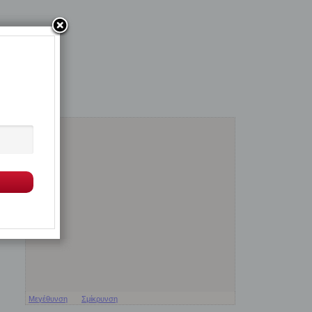
Μεγέθυνση
Σμίκρυνση