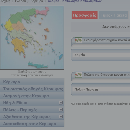
Αρχική
Ελλάδα
Κέρκυρα
Χλομός - Κατάλογος Καταλυμάτων
Προσφορές
Τιμές - Πακέτα
Δεν υπάρχουν κ
Επιλέξτε στον χάρτη,
την περιοχή που σας ενδιαφέρει
Κέρκυρα
Τουριστικός οδηγός Κέρκυρας
Διαμονή στην Κέρκυρα
Ηθη & Εθιμα
Πόλεις - Περιοχές
Αξιοθέατα της Κέρκυρας
Διασκέδαση στην Κέρκυρα