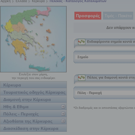
Αρχική
Ελλάδα
Κέρκυρα
Πέλεκας - Κατάλογος Καταλυμάτων
Προσφορές
Τιμές - Πακέτα
Δεν υπάρχουν κ
Επιλέξτε στον χάρτη,
την περιοχή που σας ενδιαφέρει
Κέρκυρα
Τουριστικός οδηγός Κέρκυρας
Διαμονή στην Κέρκυρα
Ηθη & Εθιμα
Πόλεις - Περιοχές
Αξιοθέατα της Κέρκυρας
Διασκέδαση στην Κέρκυρα