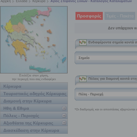
Αρχική
Ελλάδα
Κέρκυρα
Αγιος Στέφανος Σινιών - Κατάλογος Καταλυμάτων
Προσφορές
Τιμές - Πακέτα
Δεν υπάρχουν κ
Επιλέξτε στον χάρτη,
την περιοχή που σας ενδιαφέρει
Κέρκυρα
Τουριστικός οδηγός Κέρκυρας
Διαμονή στην Κέρκυρα
Ηθη & Εθιμα
Πόλεις - Περιοχές
Αξιοθέατα της Κέρκυρας
Διασκέδαση στην Κέρκυρα