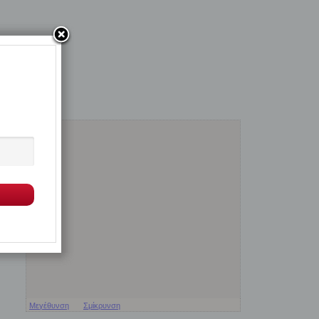
Μεγέθυνση
Σμίκρυνση