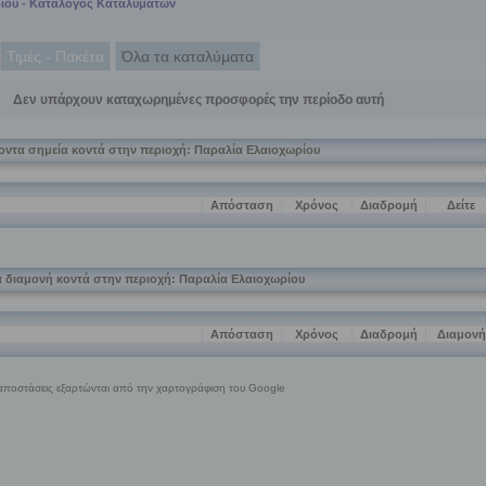
ίου - Κατάλογος Καταλυμάτων
Τιμές - Πακέτα
Όλα τα καταλύματα
Δεν υπάρχουν καταχωρημένες προσφορές την περίοδο αυτή