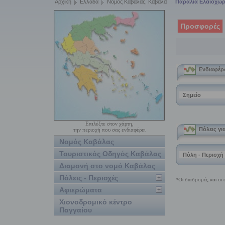
Αρχική
Ελλάδα
Νομός Καβάλας, Καβάλα
Παραλία Ελαιοχωρ
Προσφορές
Επιλέξτε στον χάρτη,
την περιοχή που σας ενδιαφέρει
Νομός Καβάλας
Τουριστικός Οδηγός Καβάλας
Διαμονή στο νομό Καβάλας
Πόλεις - Περιοχές
Αφιερώματα
Χιονοδρομικό κέντρο
Παγγαίου