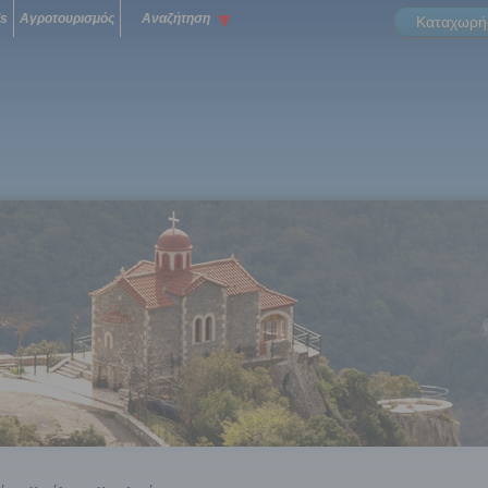
ls
Αγροτουρισμός
Αναζήτηση
Καταχωρήσ