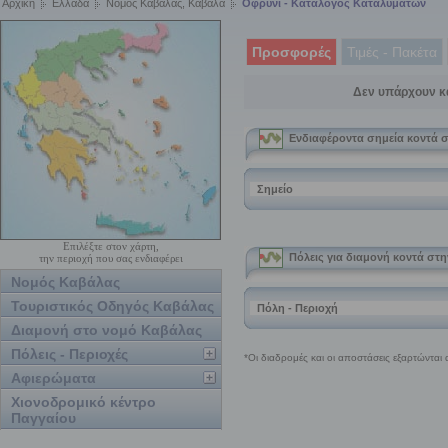
Αρχική
Ελλάδα
Νομός Καβάλας, Καβάλα
Οφρύνι - Κατάλογος Καταλυμάτων
Προσφορές
Τιμές - Πακέτα
Δεν υπάρχουν κ
Επιλέξτε στον χάρτη,
την περιοχή που σας ενδιαφέρει
Νομός Καβάλας
Τουριστικός Οδηγός Καβάλας
Διαμονή στο νομό Καβάλας
Πόλεις - Περιοχές
Αφιερώματα
Χιονοδρομικό κέντρο
Παγγαίου