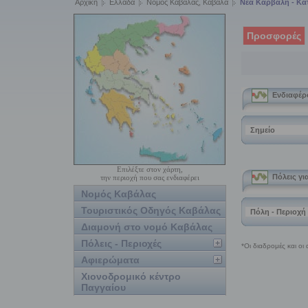
Αρχική
Ελλάδα
Νομός Καβάλας, Καβάλα
Νέα Καρβάλη - Κ
Προσφορές
Επιλέξτε στον χάρτη,
την περιοχή που σας ενδιαφέρει
Νομός Καβάλας
Τουριστικός Οδηγός Καβάλας
Διαμονή στο νομό Καβάλας
Πόλεις - Περιοχές
Αφιερώματα
Χιονοδρομικό κέντρο
Παγγαίου