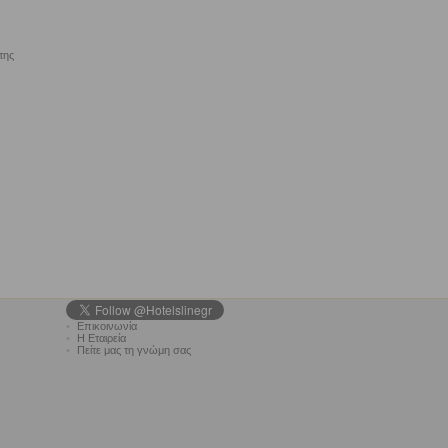
της
•
Επικοινωνία
•
Η Εταιρεία
•
Πείτε μας τη γνώμη σας