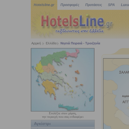
Hotelsline.gr
Προσφορές
Προτάσεις
SPA
Luxu
Αρχική
Ελλάδα
Νησιά Πειραιά - Τροιζηνία
Επιλέξτε στον χάρτη,
την περιοχή που σας ενδιαφέρει
Αγκίστρι