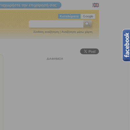
ταχωρήστε την επιχείρησή σας
Καταλύματα
Google
Σύνθετη αναζήτηση
|
Αναζήτηση μέσω χάρτη
ΔΙΑΦΗΜΙΣΗ