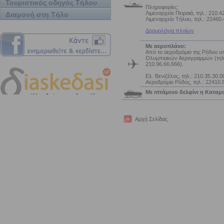
Τουριστικός οδηγός Τήλου
Πληροφορίες:
Λιμεναρχείο Πειραιά, τηλ.: 210.4
Διαμονή στη Τήλο
Λιμεναρχείο Τήλου, τηλ.: 22460
Δρομολόγια πλοίων
Με αεροπλάνο:
Από το αεροδρόμιο της Ρόδου υ
Ολυμπιακών Αερογραμμών (τηλ
210.96.66.666).
Ελ. Βενιζέλος, τηλ.: 210.35.30.0
Αεροδρόμιο Ρόδος, τηλ.: 22410.
Με ιπτάμενο δελφίνι η Καταμ
Αρχή Σελίδας