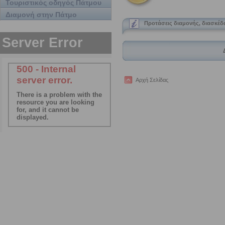
Τουριστικός οδηγός Πάτμου
Διαμονή στην Πάτμο
Προτάσεις διαμονής, διασκέ
Αρχή Σελίδας