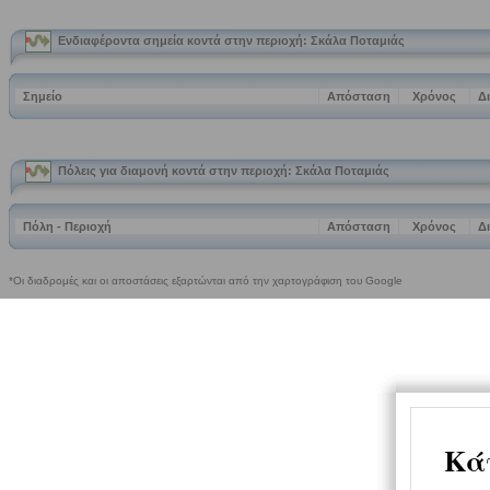
Ενδιαφέροντα σημεία κοντά στην περιοχή: Σκάλα Ποταμιάς
Σημείο
Απόσταση
Χρόνος
Δ
Πόλεις για διαμονή κοντά στην περιοχή: Σκάλα Ποταμιάς
Πόλη - Περιοχή
Απόσταση
Χρόνος
Δ
*Οι διαδρομές και οι αποστάσεις εξαρτώνται από την χαρτογράφιση του Google