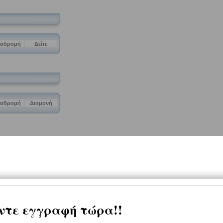
ιαδρομή
Δείτε
ιαδρομή
Διαμονή