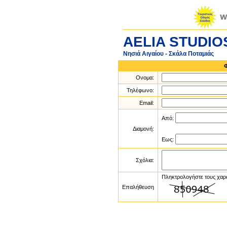
AELIA STUDIO
Νησιά Αιγαίου - Σκάλα Ποταμιάς
Ονομα:
Τηλέφωνο:
Email:
Από:
Διαμονή:
Εως:
Σχόλια:
Πληκτρολογήστε τους χαρ
Επαλήθευση