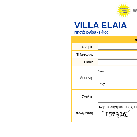
VILLA ELAIA
Νησιά Ιονίου - Γάϊος
Ονομα:
Τηλέφωνο:
Email:
Από:
Διαμονή:
Εως:
Σχόλια:
Πληκτρολογήστε τους χαρ
Επαλήθευση