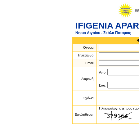
IFIGENIA APA
Νησιά Αιγαίου - Σκάλα Ποταμιάς
Ονομα:
Τηλέφωνο:
Email:
Από:
Διαμονή:
Εως:
Σχόλια:
Πληκτρολογήστε τους χαρ
Επαλήθευση