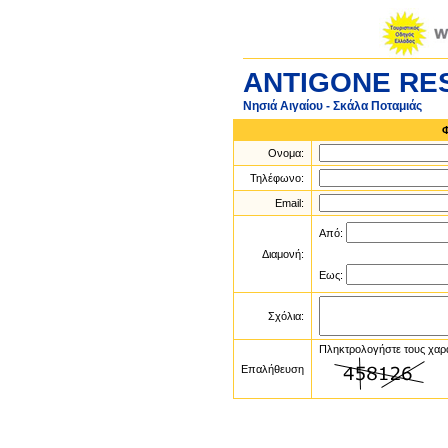
ANTIGONE RE
Νησιά Αιγαίου - Σκάλα Ποταμιάς
Ονομα:
Τηλέφωνο:
Email:
Από:
Διαμονή:
Εως:
Σχόλια:
Πληκτρολογήστε τους χαρ
Επαλήθευση