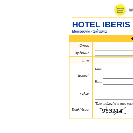
HOTEL IBERIS
Μακεδονία - Σιάτιστα
Ονομα:
Τηλέφωνο:
Email:
Από:
Διαμονή:
Εως:
Σχόλια:
Πληκτρολογήστε τους χαρ
Επαλήθευση