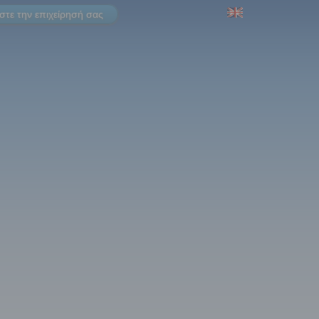
τε την επιχείρησή σας