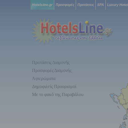
Hotelsline.gr
Προσφορές
Προτάσεις
SPA
Luxury Hote
Προτάσεις Διαμονής
Προσφορές Διαμονής
Αφιερώματα
Δημοφιλείς Προορισμοί
Με το φακό της Παραβάλου